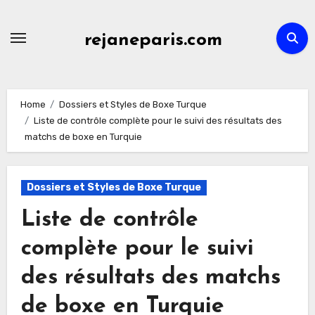
Skip
to
rejaneparis.com
content
Home
Dossiers et Styles de Boxe Turque
Liste de contrôle complète pour le suivi des résultats des
matchs de boxe en Turquie
Dossiers et Styles de Boxe Turque
Liste de contrôle
complète pour le suivi
des résultats des matchs
de boxe en Turquie