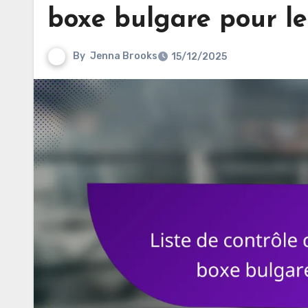
boxe bulgare pour l
By
Jenna Brooks
15/12/2025