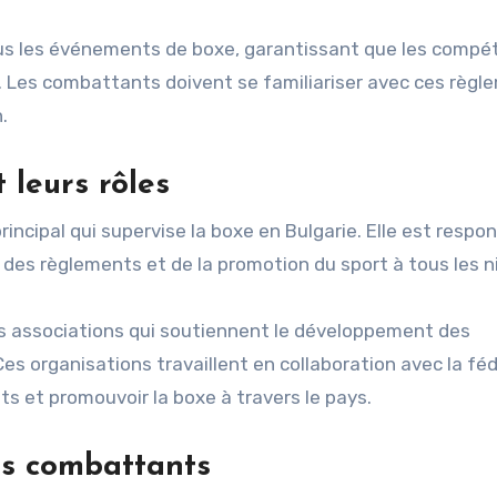
tous les événements de boxe, garantissant que les compét
. Les combattants doivent se familiariser avec ces règl
.
 leurs rôles
incipal qui supervise la boxe en Bulgarie. Elle est respo
 des règlements et de la promotion du sport à tous les n
des associations qui soutiennent le développement des
s organisations travaillent en collaboration avec la fé
ts et promouvoir la boxe à travers le pays.
es combattants