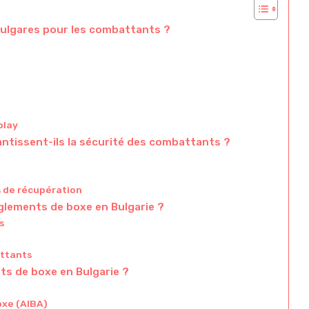
bulgares pour les combattants ?
play
tissent-ils la sécurité des combattants ?
s de récupération
èglements de boxe en Bulgarie ?
s
attants
ts de boxe en Bulgarie ?
oxe (AIBA)