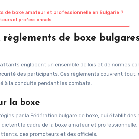
ts de boxe amateur et professionnelle en Bulgarie ?
teurs et professionnels
x règlements de boxe bulgare
battants englobent un ensemble de lois et de normes c
écurité des participants. Ces règlements couvrent tout, 
té à la conduite pendant les combats.
ur la boxe
régies par la Fédération bulgare de boxe, qui établit des 
dictent le cadre de la boxe amateur et professionnelle, 
ttants, des promoteurs et des officiels.