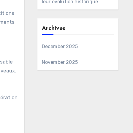
leur évolution historique
itions
ements
Archives
December 2025
nsable
November 2025
iveaux.
dération