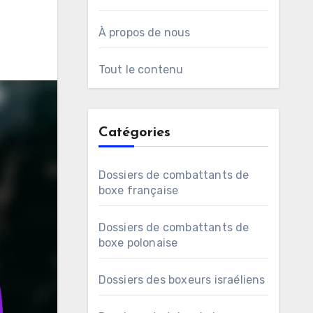
À propos de nous
Tout le contenu
Catégories
Dossiers de combattants de
boxe française
Dossiers de combattants de
boxe polonaise
Dossiers des boxeurs israéliens