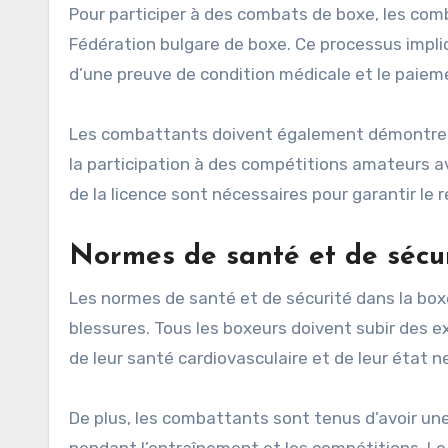
Pour participer à des combats de boxe, les comb
Fédération bulgare de boxe. Ce processus impl
d’une preuve de condition médicale et le paiem
Les combattants doivent également démontrer 
la participation à des compétitions amateurs a
de la licence sont nécessaires pour garantir le
Normes de santé et de sécu
Les normes de santé et de sécurité dans la box
blessures. Tous les boxeurs doivent subir des
de leur santé cardiovasculaire et de leur état n
De plus, les combattants sont tenus d’avoir un
pendant l’entraînement et les compétitions. Le 