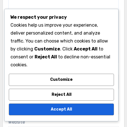
We respect your privacy
Cookies help us improve your experience,
deliver personalized content, and analyze
traffic. You can choose which cookies to allow
by clicking
Customize
. Click
Accept All
to
consent or
Reject All
to decline non-essential
cookies.
Name
*
Customize
Reject All
Email
*
Accept All
Website