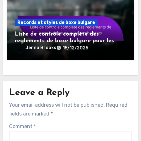
Records et styles de boxe bulgare
Liste de contrôle complète des
règlements de boxe bulgare pour les
combattants
Jenna Brooks
15/12/2025
Leave a Reply
Your email address will not be published.
Required
fields are marked
*
Comment
*