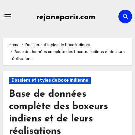
Skip
to
rejaneparis.com
content
Home
Dossiers et styles de boxe indienne
Base de données complète des boxeurs indiens et de leurs
réalisations
Dossiers et styles de boxe indienne
Base de données
complète des boxeurs
indiens et de leurs
réalisations