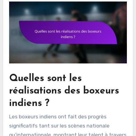
Quelles sont les
réalisations des boxeurs
indiens ?
Les boxeurs indiens ont fait des progrès
significatifs tant sur les scènes nationale
qu’internationale, montrant leur talent à travers