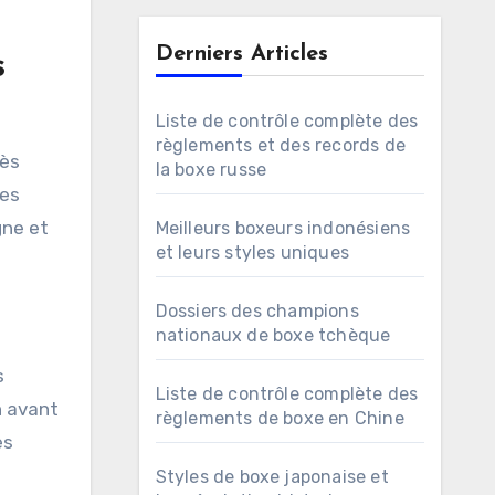
Derniers Articles
s
Liste de contrôle complète des
règlements et des records de
cès
la boxe russe
res
gne et
Meilleurs boxeurs indonésiens
et leurs styles uniques
Dossiers des champions
nationaux de boxe tchèque
s
Liste de contrôle complète des
 avant
règlements de boxe en Chine
es
Styles de boxe japonaise et