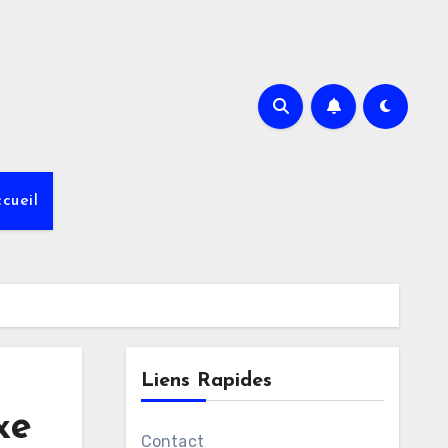
cueil
Liens Rapides
xe
Contact