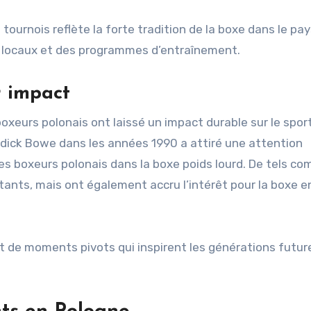
ournois reflète la forte tradition de la boxe dans le pay
s locaux et des programmes d’entraînement.
r impact
oxeurs polonais ont laissé un impact durable sur le sport
dick Bowe dans les années 1990 a attiré une attention
es boxeurs polonais dans la boxe poids lourd. De tels c
tants, mais ont également accru l’intérêt pour la boxe e
 de moments pivots qui inspirent les générations futur