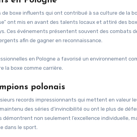
ts en Pologne
e boxe influents qui ont contribué à sa culture de la b
” ont mis en avant des talents locaux et attiré des bo
ays. Ces événements présentent souvent des combats de
ergents afin de gagner en reconnaissance.
fessionnelles en Pologne a favorisé un environnement com
e la boxe comme carrière.
ampions polonais
sieurs records impressionnants qui mettent en valeur le
maintenu des séries d’invincibilité ou ont le plus de déf
ds démontrent non seulement l’excellence individuelle, m
e dans le sport.