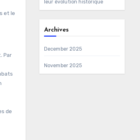
leur évolution historique
s et le
Archives
December 2025
. Par
November 2025
ombats
n
es de