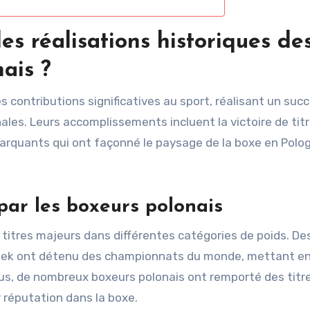
les réalisations historiques de
ais ?
contributions significatives au sport, réalisant un suc
les. Leurs accomplissements incluent la victoire de tit
marquants qui ont façonné le paysage de la boxe en Polo
par les boxeurs polonais
titres majeurs dans différentes catégories de poids. De
ek ont détenu des championnats du monde, mettant en
us, de nombreux boxeurs polonais ont remporté des titr
 réputation dans la boxe.