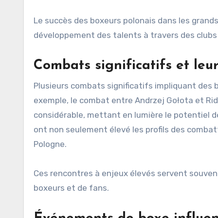
Le succès des boxeurs polonais dans les grands t
développement des talents à travers des club
Combats significatifs et leu
Plusieurs combats significatifs impliquant des b
exemple, le combat entre Andrzej Gołota et Rid
considérable, mettant en lumière le potentiel d
ont non seulement élevé les profils des combat
Pologne.
Ces rencontres à enjeux élevés servent souvent
boxeurs et de fans.