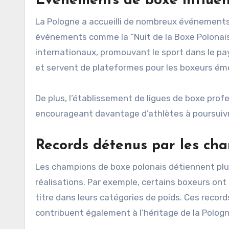
Événements de boxe influen
La Pologne a accueilli de nombreux événements d
événements comme la “Nuit de la Boxe Polonaise
internationaux, promouvant le sport dans le p
et servent de plateformes pour les boxeurs ém
De plus, l’établissement de ligues de boxe pro
encourageant davantage d’athlètes à poursuivr
Records détenus par les ch
Les champions de boxe polonais détiennent plu
réalisations. Par exemple, certains boxeurs ont 
titre dans leurs catégories de poids. Ces recor
contribuent également à l’héritage de la Pologn