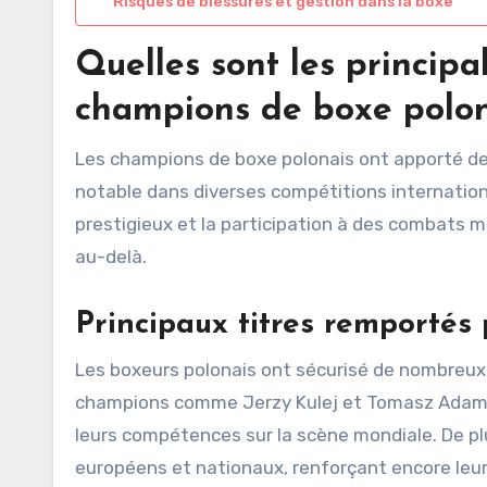
Risques de blessures et gestion dans la boxe
Quelles sont les principa
champions de boxe polon
Les champions de boxe polonais ont apporté des 
notable dans diverses compétitions internationa
prestigieux et la participation à des combats 
au-delà.
Principaux titres remportés 
Les boxeurs polonais ont sécurisé de nombreux 
champions comme Jerzy Kulej et Tomasz Adam
leurs compétences sur la scène mondiale. De pl
européens et nationaux, renforçant encore leur