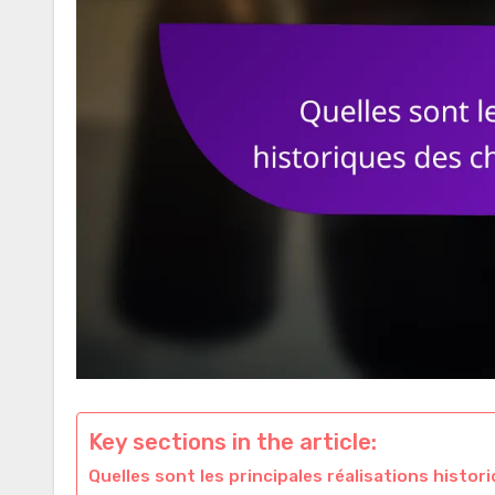
Key sections in the article:
Quelles sont les principales réalisations histo