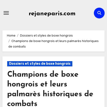
Skip
to
rejaneparis.com
content
Home
Dossiers et styles de boxe hongrois
Champions de boxe hongrois et leurs palmarès historiques
de combats
Dossiers et styles de boxe hongrois
Champions de boxe
hongrois et leurs
palmarès historiques de
combats