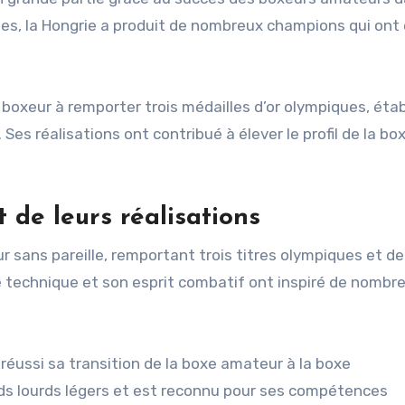
ies, la Hongrie a produit de nombreux champions qui ont 
oxeur à remporter trois médailles d’or olympiques, étab
Ses réalisations ont contribué à élever le profil de la bo
t de leurs réalisations
r sans pareille, remportant trois titres olympiques et de
technique et son esprit combatif ont inspiré de nombr
 réussi sa transition de la boxe amateur à la boxe
oids lourds légers et est reconnu pour ses compétences