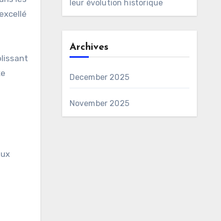
leur évolution historique
excellé
Archives
lissant
xe
December 2025
November 2025
eux