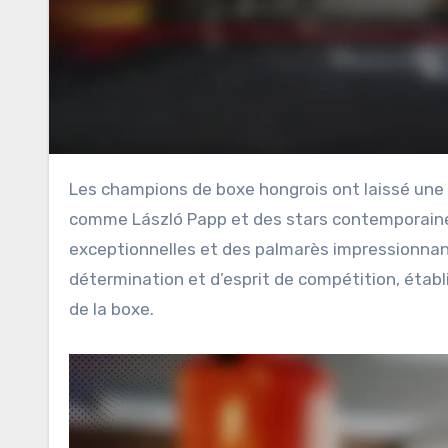
Les champions de boxe hongrois ont laissé une empreinte indélébile sur le sport, avec des figures légendaires
comme László Papp et des stars contemporaine
exceptionnelles et des palmarès impressionnants
détermination et d’esprit de compétition, éta
de la boxe.