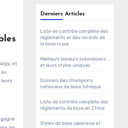
Derniers Articles
Liste de contrôle complète des
bles
règlements et des records de
la boxe russe
Meilleurs boxeurs indonésiens
Nagy, et
et leurs styles uniques
 au
 leurs
Dossiers des champions
nationaux de boxe tchèque
Liste de contrôle complète des
règlements de boxe en Chine
a gagné
Styles de boxe japonaise et
ans les