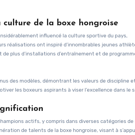
 culture de la boxe hongroise
sidérablement influencé la culture sportive du pays,
urs réalisations ont inspiré d’innombrables jeunes athlèt
nt de plus d’installations d’entraînement et de programm
s des modèles, démontrant les valeurs de discipline e
iver les boxeurs aspirants à viser l’excellence dans le s
gnification
 champions actifs, y compris dans diverses catégories de 
ration de talents de la boxe hongroise, visant à s’appu