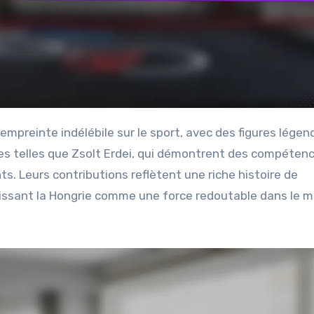
s telles que Zsolt Erdei, qui démontrent des compéten
. Leurs contributions reflètent une riche histoire de
blissant la Hongrie comme une force redoutable dans le 