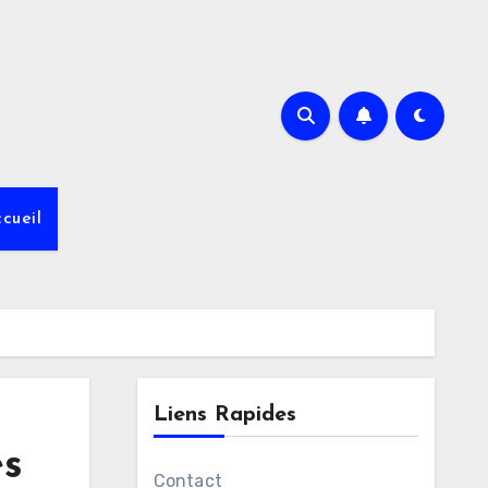
cueil
Liens Rapides
ès
Contact