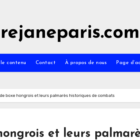
rejaneparis.com
 le contenu
Contact
À propos de nous
Page d’ac
e boxe hongrois et leurs palmarès historiques de combats
ongrois et leurs palmar