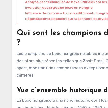
Analyse des techniques de boxe utilisées par le
Évolution des styles de boxe en Hongrie
Influence des arts martiaux traditionnels hongro
Régimes d’entraînement qui façonnent les style
Qui sont les champions d
?
Les champions de boxe hongrois notables inclu
des stars plus récentes telles que Zsolt Erdei. 
sport, montrant des compétences exceptionnell
carrières.
Vue d’ensemble historique 
La boxe hongroise a une riche histoire, dont l
en importance dans les années 1940 et 1950, e