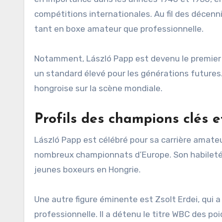
compétitions internationales. Au fil des décenn
tant en boxe amateur que professionnelle.
Notamment, László Papp est devenu le premier b
un standard élevé pour les générations futures. 
hongroise sur la scène mondiale.
Profils des champions clés e
László Papp est célébré pour sa carrière amateu
nombreux championnats d’Europe. Son habileté 
jeunes boxeurs en Hongrie.
Une autre figure éminente est Zsolt Erdei, qui a
professionnelle. Il a détenu le titre WBC des p