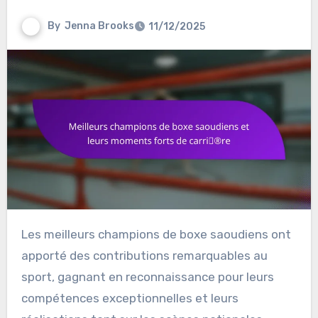
By
Jenna Brooks
11/12/2025
Les meilleurs champions de boxe saoudiens ont
apporté des contributions remarquables au
sport, gagnant en reconnaissance pour leurs
compétences exceptionnelles et leurs