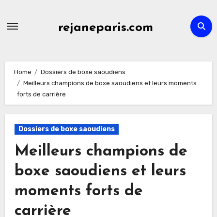
Skip
to
rejaneparis.com
content
Home
Dossiers de boxe saoudiens
Meilleurs champions de boxe saoudiens et leurs moments
forts de carrière
Dossiers de boxe saoudiens
Meilleurs champions de
boxe saoudiens et leurs
moments forts de
carrière