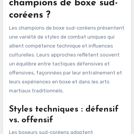
champions de boxe sud-
coréens ?
Les champions de boxe sud-coréens présentent
une variété de styles de combat uniques qui
allient compétence technique et influences
culturelles. Leurs approches reflètent souvent
un équilibre entre tactiques défensives et
offensives, façonnées par leur entraînement et
leurs expériences en boxe et dans les arts
martiaux traditionnels.
Styles techniques : défensif
vs. offensif
Les boxeurs sud-coréens adoptent