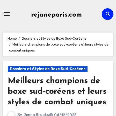
Skip
to
rejaneparis.com
content
Home
Dossiers et Styles de Boxe Sud-Coréens
Meilleurs champions de boxe sud-coréens et leurs styles de
combat uniques
Dossiers et Styles de Boxe Sud-Coréens
Meilleurs champions de
boxe sud-coréens et leurs
styles de combat uniques
By
Jenna Brooks
04/12/2025