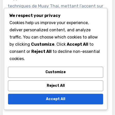
techniques de Muay Thai, mettant l’accent sur
le clinch et les frappes de genou. En revanche,
We respect your privacy
les combattants modernes tendent à incorporer
Cookies help us improve your experience,
une plus large gamme de techniques de frappe
deliver personalized content, and analyze
et de jeu de pieds, les rendant plus adaptables
traffic. You can choose which cookies to allow
by clicking
Customize
. Click
Accept All
to
dans diverses situations.
consent or
Reject All
to decline non-essential
cookies.
Par exemple, les combattants traditionnels
peuvent exceller dans le combat à courte
Customize
distance, tandis que les combattants modernes
pourraient avoir un avantage en frappant de
Reject All
loin. Comprendre ces différences peut aider les
fans et les aspirants combattants à apprécier
Accept All
les stratégies diverses employées dans le ring.