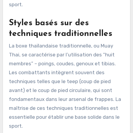
sport.
Styles basés sur des
techniques traditionnelles
La boxe thaïlandaise traditionnelle, ou Muay
Thai, se caractérise par l’utilisation des “huit
membres” – poings, coudes, genoux et tibias.
Les combattants intègrent souvent des
techniques telles que le teep (coup de pied
avant) et le coup de pied circulaire, qui sont
fondamentaux dans leur arsenal de frappes. La
maîtrise de ces techniques traditionnelles est
essentielle pour établir une base solide dans le
sport.