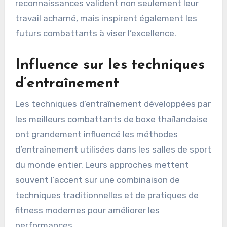
reconnaissances valident non seulement leur
travail acharné, mais inspirent également les
futurs combattants à viser l’excellence.
Influence sur les techniques
d’entraînement
Les techniques d’entraînement développées par
les meilleurs combattants de boxe thaïlandaise
ont grandement influencé les méthodes
d’entraînement utilisées dans les salles de sport
du monde entier. Leurs approches mettent
souvent l’accent sur une combinaison de
techniques traditionnelles et de pratiques de
fitness modernes pour améliorer les
performances.