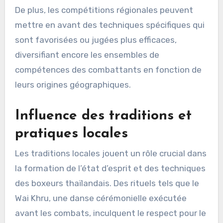
De plus, les compétitions régionales peuvent
mettre en avant des techniques spécifiques qui
sont favorisées ou jugées plus efficaces,
diversifiant encore les ensembles de
compétences des combattants en fonction de
leurs origines géographiques.
Influence des traditions et
pratiques locales
Les traditions locales jouent un rôle crucial dans
la formation de l’état d’esprit et des techniques
des boxeurs thaïlandais. Des rituels tels que le
Wai Khru, une danse cérémonielle exécutée
avant les combats, inculquent le respect pour le