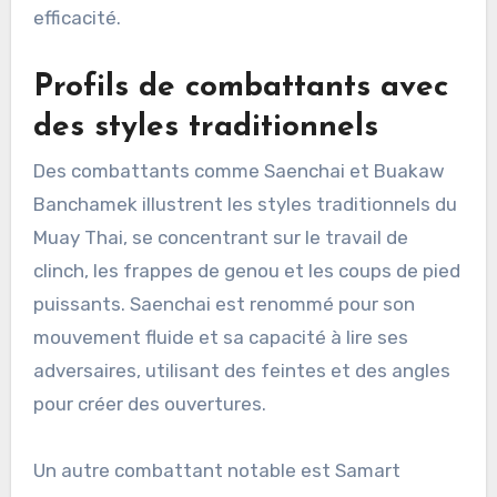
efficacité.
Profils de combattants avec
des styles traditionnels
Des combattants comme Saenchai et Buakaw
Banchamek illustrent les styles traditionnels du
Muay Thai, se concentrant sur le travail de
clinch, les frappes de genou et les coups de pied
puissants. Saenchai est renommé pour son
mouvement fluide et sa capacité à lire ses
adversaires, utilisant des feintes et des angles
pour créer des ouvertures.
Un autre combattant notable est Samart