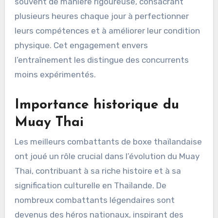
souvent de manière rigoureuse, consacrant
plusieurs heures chaque jour à perfectionner
leurs compétences et à améliorer leur condition
physique. Cet engagement envers
l’entraînement les distingue des concurrents
moins expérimentés.
Importance historique du
Muay Thai
Les meilleurs combattants de boxe thaïlandaise
ont joué un rôle crucial dans l’évolution du Muay
Thai, contribuant à sa riche histoire et à sa
signification culturelle en Thaïlande. De
nombreux combattants légendaires sont
devenus des héros nationaux, inspirant des