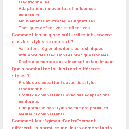
traditionnelles
Adaptations innovantes et influences
modernes
Mouvements et stratégies signatures
Tactiques défensives et offensives
Comment les origines culturelles influencent-
elles les styles de combat ?
Variations régionales dans les techniques
Influence des traditions et pratiques locales
Environnements d’entraînement et leur impact
Quels combattants illustrent différents
styles ?
Profils de combattants avec des styles
traditionnels
Profils de combattants avec des adaptations
modernes
Comparaison des styles de combat parmi les
meilleurs combattants
Comment les régimes d’entraînement
diffèrent-ils parmi les meilleurs combattants