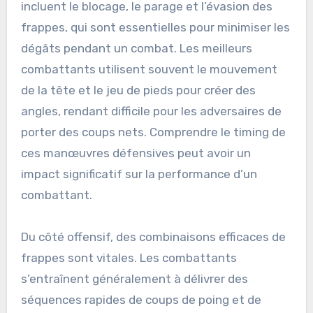
incluent le blocage, le parage et l’évasion des
frappes, qui sont essentielles pour minimiser les
dégâts pendant un combat. Les meilleurs
combattants utilisent souvent le mouvement
de la tête et le jeu de pieds pour créer des
angles, rendant difficile pour les adversaires de
porter des coups nets. Comprendre le timing de
ces manœuvres défensives peut avoir un
impact significatif sur la performance d’un
combattant.
Du côté offensif, des combinaisons efficaces de
frappes sont vitales. Les combattants
s’entraînent généralement à délivrer des
séquences rapides de coups de poing et de