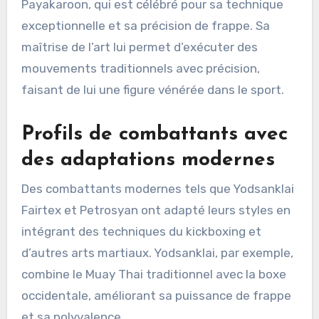
Payakaroon, qui est célébré pour sa technique
exceptionnelle et sa précision de frappe. Sa
maîtrise de l’art lui permet d’exécuter des
mouvements traditionnels avec précision,
faisant de lui une figure vénérée dans le sport.
Profils de combattants avec
des adaptations modernes
Des combattants modernes tels que Yodsanklai
Fairtex et Petrosyan ont adapté leurs styles en
intégrant des techniques du kickboxing et
d’autres arts martiaux. Yodsanklai, par exemple,
combine le Muay Thai traditionnel avec la boxe
occidentale, améliorant sa puissance de frappe
et sa polyvalence.