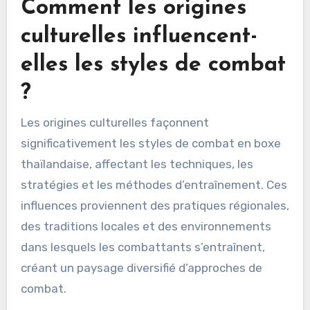
Comment les origines
culturelles influencent-
elles les styles de combat
?
Les origines culturelles façonnent
significativement les styles de combat en boxe
thaïlandaise, affectant les techniques, les
stratégies et les méthodes d’entraînement. Ces
influences proviennent des pratiques régionales,
des traditions locales et des environnements
dans lesquels les combattants s’entraînent,
créant un paysage diversifié d’approches de
combat.